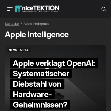
Startseite
Apple Intelligence
Apple Intelligence
NEWS
APPLE
NEWS
APPLE
Apple verklagt OpenAI:
Systematischer
Diebstahl von
Hardware-
Geheimnissen?