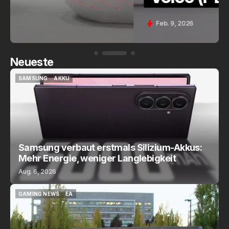
Feb. 9, 2026
Neueste
SAMSUNG
AKKU
SAMSUNG
AKKU
Samsung verbaut erstmals Silizium-Akkus:
Mehr Energie, weniger Langlebigkeit
Aug. 6, 2026
GAMING NEWS
EA
GAMING NEWS
EA