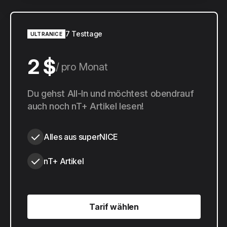
7 Testtage
ULTRANICE
2 $
pro Monat
20 $
Du gehst All-In und möchtest obendrauf
pro Jahr
auch noch nT+ Artikel lesen!
Alles aus superNICE
nT+ Artikel
Tarif wählen
Tarif wählen