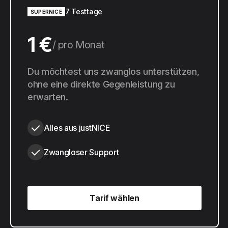
7 Testtage
SUPERNICE
1 €
pro Monat
10 €
Du möchtest uns zwanglos unterstützen,
pro Jahr
ohne eine direkte Gegenleistung zu
erwarten.
Alles aus justNICE
Zwangloser Support
Tarif wählen
Tarif wählen