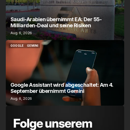
Saudi-Arabien übernimmt EA: Der 55-
Milliarden-Deal und seine Risiken
Aug. 6, 2026
GOOGLE
GEMINI
GOOGLE
GEMINI
Google Assistant wird abgeschaltet: Am 4.
September übernimmt Gemini
Aug. 6, 2026