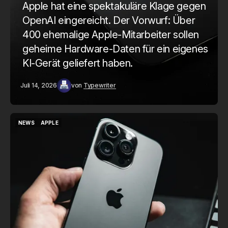
Apple hat eine spektakuläre Klage gegen
OpenAI eingereicht. Der Vorwurf: Über
400 ehemalige Apple-Mitarbeiter sollen
geheime Hardware-Daten für ein eigenes
KI-Gerät geliefert haben.
Juli 14, 2026
von
Typewriter
NEWS
APPLE
NEWS
APPLE