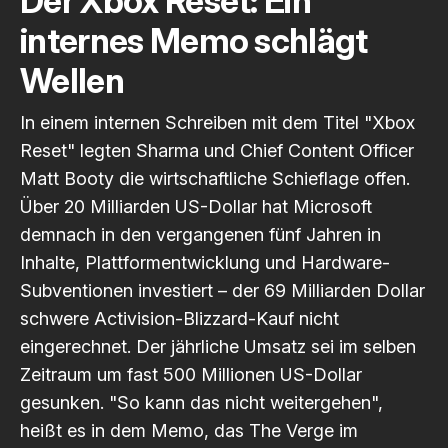
Der Xbox Reset: Ein
internes Memo schlägt
Wellen
In einem internen Schreiben mit dem Titel "Xbox
Reset" legten Sharma und Chief Content Officer
Matt Booty die wirtschaftliche Schieflage offen.
Über 20 Milliarden US-Dollar hat Microsoft
demnach in den vergangenen fünf Jahren in
Inhalte, Plattformentwicklung und Hardware-
Subventionen investiert – der 69 Milliarden Dollar
schwere Activision-Blizzard-Kauf nicht
eingerechnet. Der jährliche Umsatz sei im selben
Zeitraum um fast 500 Millionen US-Dollar
gesunken. "So kann das nicht weitergehen",
heißt es in dem Memo, das
The Verge
im