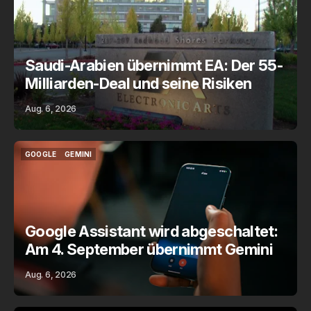
Saudi-Arabien übernimmt EA: Der 55-
Milliarden-Deal und seine Risiken
Aug. 6, 2026
GOOGLE
GEMINI
GOOGLE
GEMINI
Google Assistant wird abgeschaltet:
Am 4. September übernimmt Gemini
Aug. 6, 2026