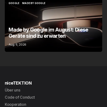
GOOGLE
MADE BY GOOGLE
GOOGLE
MADE BY GOOGLE
Made by Google im August: Diese
Geräte sind zu erwarten
Aug. 5, 2026
niceTEKTION
Über uns
Code of Conduct
Kooperation