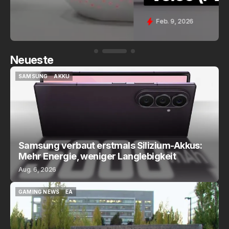
Feb. 9, 2026
Neueste
SAMSUNG
AKKU
SAMSUNG
AKKU
Samsung verbaut erstmals Silizium-Akkus:
Mehr Energie, weniger Langlebigkeit
Aug. 6, 2026
GAMING NEWS
EA
GAMING NEWS
EA