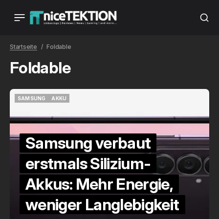
Startseite
Foldable
Foldable
SAMSUNG
AKKU
SAMSUNG
AKKU
Samsung verbaut
erstmals Silizium-
Akkus: Mehr Energie,
weniger Langlebigkeit