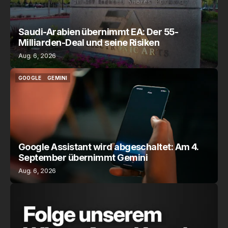
Saudi-Arabien übernimmt EA: Der 55-
Milliarden-Deal und seine Risiken
Aug. 6, 2026
GOOGLE
GEMINI
GOOGLE
GEMINI
Google Assistant wird abgeschaltet: Am 4.
September übernimmt Gemini
Aug. 6, 2026