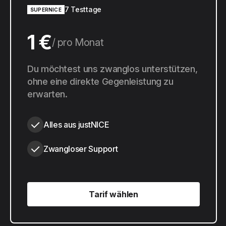
7 Testtage
SUPERNICE
1 €
pro Monat
10 €
Du möchtest uns zwanglos unterstützen,
pro Jahr
ohne eine direkte Gegenleistung zu
erwarten.
Alles aus justNICE
Zwangloser Support
Tarif wählen
Tarif wählen