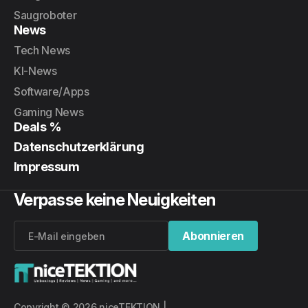
Saugroboter
News
Tech News
KI-News
Software/Apps
Gaming News
Deals %
Datenschutzerklärung
Impressum
Verpasse keine Neuigkeiten
Abonnieren
Abonnieren
Copyright © 2026 niceTEKTION |