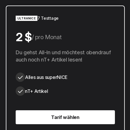
7 Testtage
ULTRANICE
2 $
pro Monat
20 $
Du gehst All-In und möchtest obendrauf
pro Jahr
auch noch nT+ Artikel lesen!
Alles aus superNICE
nT+ Artikel
Tarif wählen
Tarif wählen