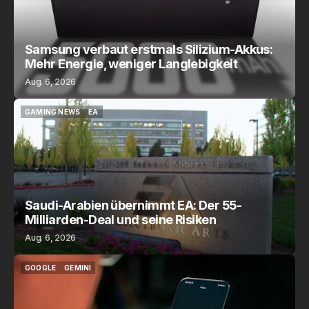
Samsung verbaut erstmals Silizium-Akkus:
Mehr Energie, weniger Langlebigkeit
Aug. 6, 2026
GAMING NEWS
EA
GAMING NEWS
EA
Saudi-Arabien übernimmt EA: Der 55-
Milliarden-Deal und seine Risiken
Aug. 6, 2026
GOOGLE
GEMINI
GOOGLE
GEMINI