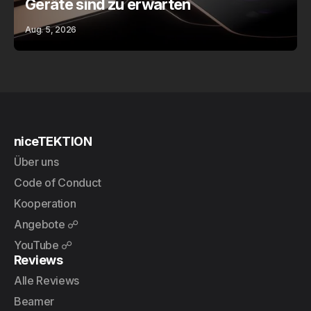
Geräte sind zu erwarten
Aug. 5, 2026
niceTEKTION
Über uns
Code of Conduct
Kooperation
Angebote ☍
YouTube ☍
Reviews
Alle Reviews
Beamer