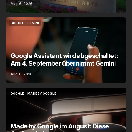
Aug. 6, 2026
GOOGLE
GEMINI
GOOGLE
GEMINI
Google Assistant wird abgeschaltet:
Am 4. September übernimmt Gemini
Aug. 6, 2026
GOOGLE
MADE BY GOOGLE
GOOGLE
MADE BY GOOGLE
Made by Google im August: Diese