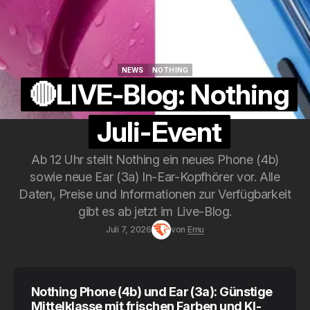
NEWS
NOTHING
NEWS
NOTHING
🔴LIVE-Blog: Nothing
Juli-Event
Ab 12 Uhr stellt Nothing ein neues Phone (4b)
sowie neue Ear (3a) In-Ear-Kopfhörer vor. Alle
Daten, Preise und Informationen zur Verfügbarkeit
gibt es ab jetzt im Live-Blog.
Juli 7, 2026
von
Emu
Nothing Phone (4b) und Ear (3a): Günstige
Mittelklasse mit frischen Farben und KI-