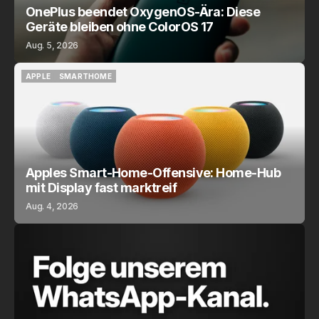
OnePlus beendet OxygenOS-Ära: Diese
Geräte bleiben ohne ColorOS 17
Aug. 5, 2026
APPLE
SMARTHOME
APPLE
SMARTHOME
Apples Smart-Home-Offensive: Home-Hub
mit Display fast marktreif
Aug. 4, 2026