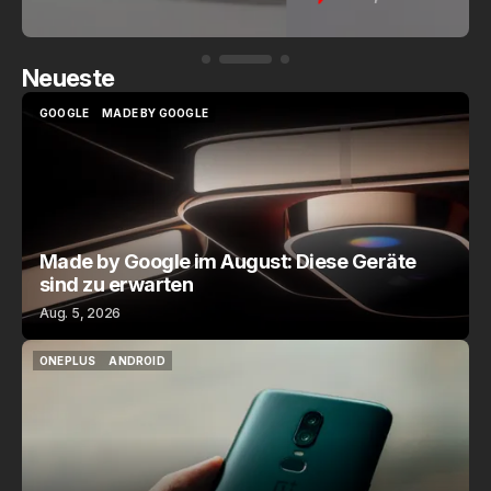
Neueste
GOOGLE
MADE BY GOOGLE
GOOGLE
MADE BY GOOGLE
Made by Google im August: Diese Geräte
sind zu erwarten
Aug. 5, 2026
ONEPLUS
ANDROID
ONEPLUS
ANDROID