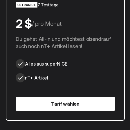
7 Testtage
ULTRANICE
2 $
pro Monat
20 $
Du gehst All-In und möchtest obendrauf
pro Jahr
auch noch nT+ Artikel lesen!
Alles aus superNICE
nT+ Artikel
Tarif wählen
Tarif wählen