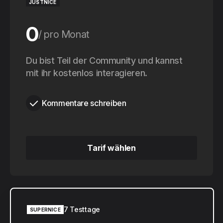
JUSTNICE
0
pro Monat
0
Du bist Teil der Community und kannst
pro Jahr
mit ihr kostenlos interagieren.
Kommentare schreiben
Tarif wählen
Tarif wählen
7 Testtage
SUPERNICE