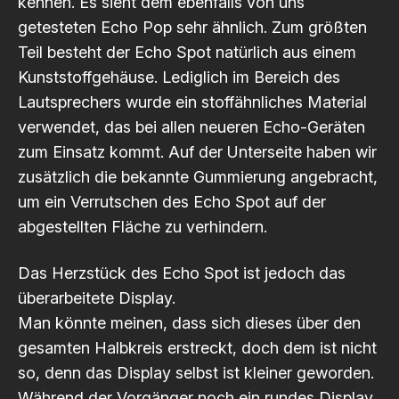
kennen. Es sieht dem ebenfalls von uns
getesteten Echo Pop sehr ähnlich. Zum größten
Teil besteht der Echo Spot natürlich aus einem
Kunststoffgehäuse. Lediglich im Bereich des
Lautsprechers wurde ein stoffähnliches Material
verwendet, das bei allen neueren Echo-Geräten
zum Einsatz kommt. Auf der Unterseite haben wir
zusätzlich die bekannte Gummierung angebracht,
um ein Verrutschen des Echo Spot auf der
abgestellten Fläche zu verhindern.
Das Herzstück des Echo Spot ist jedoch das
überarbeitete Display.
Man könnte meinen, dass sich dieses über den
gesamten Halbkreis erstreckt, doch dem ist nicht
so, denn das Display selbst ist kleiner geworden.
Während der Vorgänger noch ein rundes Display