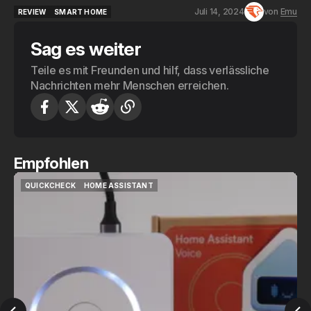
Juli 14, 2024
von
Emu
REVIEW
SMART HOME
REVIEW
SMART HOME
Sag es weiter
Teile es mit Freunden und hilf, dass verlässliche
Nachrichten mehr Menschen erreichen.
Empfohlen
QUICKCHECK
HOME ASSISTANT
QUICKCHECK
HOME ASSISTANT