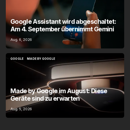
Google Assistant wird abgeschaltet:
Am 4. September übernimmt Gemini
Aug. 6, 2026
GOOGLE
MADE BY GOOGLE
GOOGLE
MADE BY GOOGLE
Made by Google im August: Diese
Geräte sind zu erwarten
Aug. 5, 2026