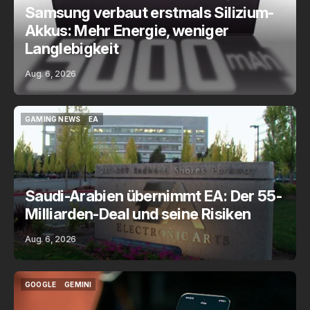
Samsung verbaut erstmals Silizium-
Akkus: Mehr Energie, weniger
Langlebigkeit
Aug. 6, 2026
GAMING NEWS
EA
GAMING NEWS
EA
Saudi-Arabien übernimmt EA: Der 55-
Milliarden-Deal und seine Risiken
Aug. 6, 2026
GOOGLE
GEMINI
GOOGLE
GEMINI