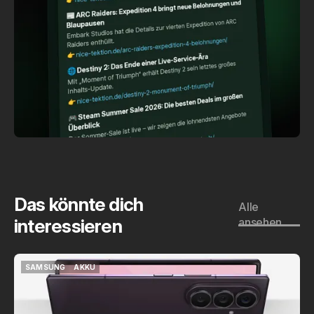
Das könnte dich
Alle
interessieren
ansehen
SAMSUNG
AKKU
SAMSUNG
AKKU