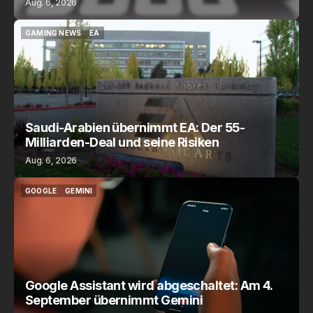
Aug. 6, 2026
GAMING NEWS
EA
GAMING NEWS
EA
Saudi-Arabien übernimmt EA: Der 55-
Milliarden-Deal und seine Risiken
Aug. 6, 2026
GOOGLE
GEMINI
GOOGLE
GEMINI
Google Assistant wird abgeschaltet: Am 4.
September übernimmt Gemini