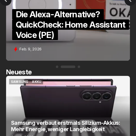
Die Alexa-Alternative?
a
QuickCheck: Home Assistant
Voice (PE)
Feb. 9, 2026
Neueste
SAMSUNG
AKKU
SAMSUNG
AKKU
Samsung verbaut erstmals Silizium-Akkus:
Mehr Energie, weniger Langlebigkeit