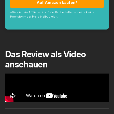
Auf Amazon kaufen*
*Dies ist ein Affiliate-Link. Beim Kauf erhalten wir eine kleine
Provision – der Preis bleibt gleich.
Das Review als Video
anschauen