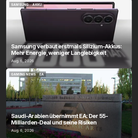
SAMSUNG
AKKU
SAMSUNG
AKKU
Samsung verbaut erstmals Silizium-Akkus:
Mehr Energie, weniger Langlebigkeit
Aug. 6, 2026
GAMING NEWS
EA
GAMING NEWS
EA
Saudi-Arabien übernimmt EA: Der 55-
Milliarden-Deal und seine Risiken
Aug. 6, 2026