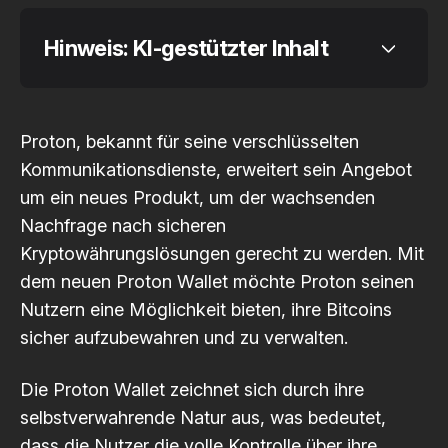
Hinweis: KI-gestützter Inhalt
Proton, bekannt für seine verschlüsselten
Kommunikationsdienste, erweitert sein Angebot
Code of Conduct
um ein neues Produkt, um der wachsenden
Nachfrage nach sicheren
Kryptowährungslösungen gerecht zu werden. Mit
dem neuen Proton Wallet möchte Proton seinen
Nutzern eine Möglichkeit bieten, ihre Bitcoins
sicher aufzubewahren und zu verwalten.
Die Proton Wallet zeichnet sich durch ihre
selbstverwahrende Natur aus, was bedeutet,
dass die Nutzer die volle Kontrolle über ihre