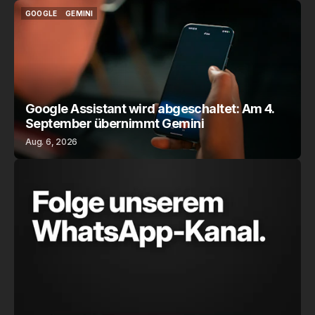
GOOGLE
GEMINI
GOOGLE
GEMINI
Google Assistant wird abgeschaltet: Am 4.
September übernimmt Gemini
Aug. 6, 2026