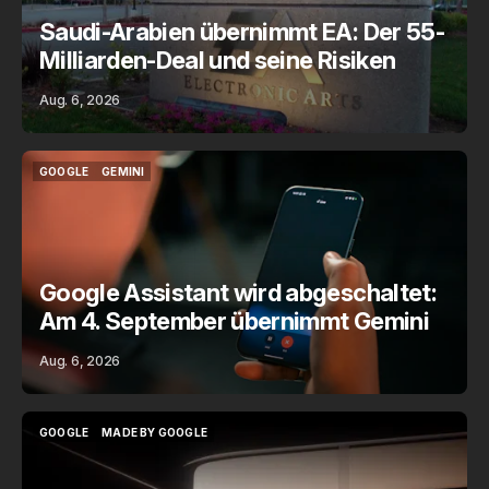
Saudi-Arabien übernimmt EA: Der 55-
Milliarden-Deal und seine Risiken
Aug. 6, 2026
GOOGLE
GEMINI
GOOGLE
GEMINI
Google Assistant wird abgeschaltet:
Am 4. September übernimmt Gemini
Aug. 6, 2026
GOOGLE
MADE BY GOOGLE
GOOGLE
MADE BY GOOGLE