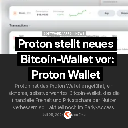
SOFTWARE / APPS
NEWS
SOFTWARE / APPS
NEWS
Proton stellt neues
Bitcoin-Wallet vor:
Proton Wallet
Proton hat das Proton Wallet eingeführt, ein
sicheres, selbstverwahrtes Bitcoin-Wallet, das die
finanzielle Freiheit und Privatsphäre der Nutzer
verbessern soll, aktuell noch im Early-Access.
Juli 25, 2024
von
Emu