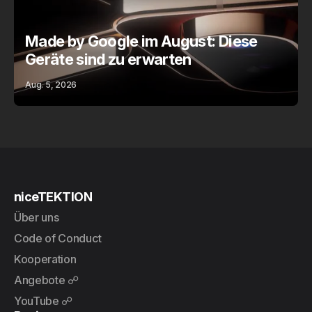
Made by Google im August: Diese
Geräte sind zu erwarten
Aug. 5, 2026
niceTEKTION
Über uns
Code of Conduct
Kooperation
Angebote ☍
YouTube ☍