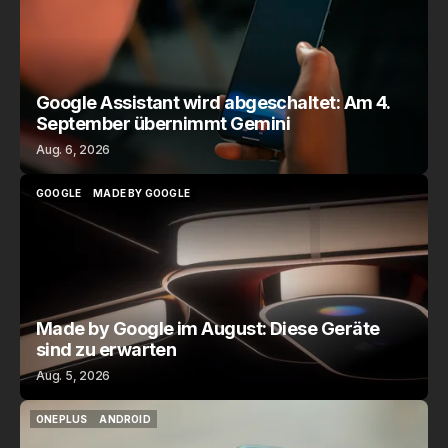
Google Assistant wird abgeschaltet: Am 4.
September übernimmt Gemini
Aug. 6, 2026
GOOGLE
MADE BY GOOGLE
GOOGLE
MADE BY GOOGLE
Made by Google im August: Diese Geräte
sind zu erwarten
Aug. 5, 2026
ONEPLUS
ANDROID
ONEPLUS
ANDROID