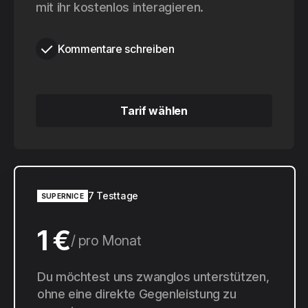
mit ihr kostenlos interagieren.
Kommentare schreiben
Tarif wählen
Tarif wählen
7 Testtage
SUPERNICE
1 €
pro Monat
10 €
Du möchtest uns zwanglos unterstützen,
pro Jahr
ohne eine direkte Gegenleistung zu