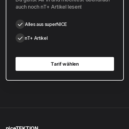
20 $
pro Jahr
auch noch nT+ Artikel lesen!
Alles aus superNICE
nT+ Artikel
Tarif wählen
Tarif wählen
niceTEKTION