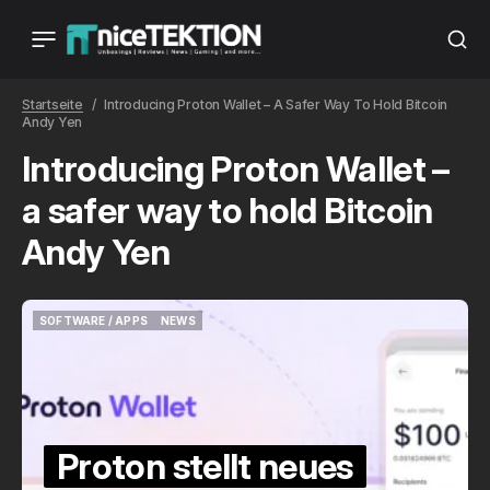
Startseite
Introducing Proton Wallet – A Safer Way To Hold Bitcoin
Andy Yen
Introducing Proton Wallet –
a safer way to hold Bitcoin
Andy Yen
SOFTWARE / APPS
NEWS
SOFTWARE / APPS
NEWS
Proton stellt neues