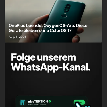
OnePlus beendet OxygenOS-Ära: Diese
Geräte bleiben ohne ColorOS 17
Aug. 5, 2026