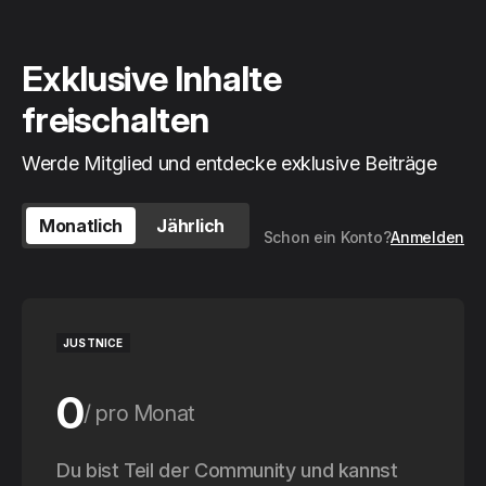
Exklusive Inhalte
freischalten
Werde Mitglied und entdecke exklusive Beiträge
Monatlich
Jährlich
Schon ein Konto?
Anmelden
JUSTNICE
0
pro Monat
0
Du bist Teil der Community und kannst
pro Jahr