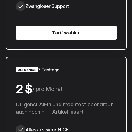
Zwangloser Support
Tarif wählen
Tarif wählen
7 Testtage
ULTRANICE
2 $
pro Monat
20 $
Du gehst All-In und möchtest obendrauf
pro Jahr
auch noch nT+ Artikel lesen!
Alles aus superNICE