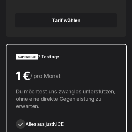
Tarif wählen
Tarif wählen
7 Testtage
SUPERNICE
1 €
pro Monat
10 €
Du möchtest uns zwanglos unterstützen,
pro Jahr
ohne eine direkte Gegenleistung zu
erwarten.
Alles aus justNICE