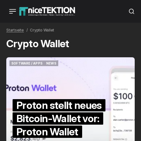
Startseite
Crypto Wallet
Crypto Wallet
SOFTWARE / APPS
NEWS
SOFTWARE / APPS
NEWS
Proton stellt neues
Bitcoin-Wallet vor:
Proton Wallet