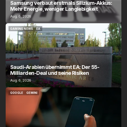
Samsung verbaut erstmals Silizium-Akkus:
Mehr Energie, weniger Langlebigkeit
Aug. 6, 2026
GAMING NEWS
EA
GAMING NEWS
EA
Saudi-Arabien übernimmt EA: Der 55-
Milliarden-Deal und seine Risiken
Aug. 6, 2026
GOOGLE
GEMINI
GOOGLE
GEMINI