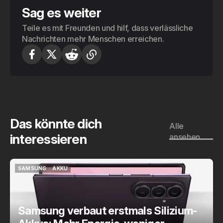
Sag es weiter
Teile es mit Freunden und hilf, dass verlässliche
Nachrichten mehr Menschen erreichen.
Das könnte dich
Alle
interessieren
ansehen
SAMSUNG
AKKU
SAMSUNG
AKKU
Samsung verbaut erstmals Silizium-