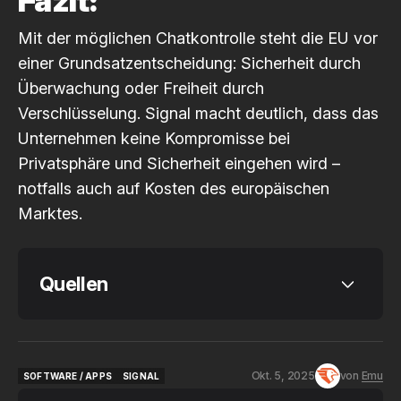
Fazit:
Mit der möglichen Chatkontrolle steht die EU vor
einer Grundsatzentscheidung: Sicherheit durch
Überwachung oder Freiheit durch
Verschlüsselung. Signal macht deutlich, dass das
Unternehmen keine Kompromisse bei
Privatsphäre und Sicherheit eingehen wird –
notfalls auch auf Kosten des europäischen
Marktes.
Quellen
Tagesschau
Heise
Okt. 5, 2025
von
Emu
SOFTWARE / APPS
SIGNAL
SOFTWARE / APPS
SIGNAL
GIGA