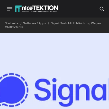
Startseite
Software / Apps
Signal Droht Mit EU-Rückzug Wegen
Chatkontrolle