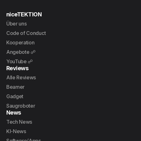
niceTEKTION
Über uns
Code of Conduct
Kooperation
Angebote ☍
YouTube ☍
Reviews
Alle Reviews
Beamer
Gadget
Saugroboter
News
Tech News
KI-News
Software/Apps