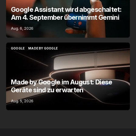
Google Assistant wird abgeschaltet:
Am 4. September übernimmt Gemini
Aug. 6, 2026
GOOGLE
MADE BY GOOGLE
GOOGLE
MADE BY GOOGLE
Made by Google im August: Diese
Geräte sind zu erwarten
Aug. 5, 2026