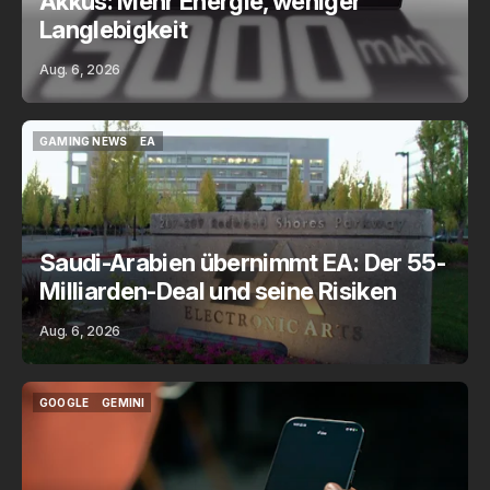
Akkus: Mehr Energie, weniger
Langlebigkeit
Aug. 6, 2026
GAMING NEWS
EA
GAMING NEWS
EA
Saudi-Arabien übernimmt EA: Der 55-
Milliarden-Deal und seine Risiken
Aug. 6, 2026
GOOGLE
GEMINI
GOOGLE
GEMINI