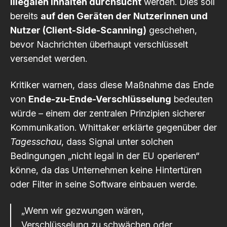
illegalen Inhalten durchsucht
werden. Dies soll
bereits
auf den Geräten der Nutzerinnen und
Nutzer (Client-Side-Scanning)
geschehen,
bevor Nachrichten überhaupt verschlüsselt
versendet werden.
Kritiker warnen, dass diese Maßnahme das Ende
von
Ende-zu-Ende-Verschlüsselung
bedeuten
würde – einem der zentralen Prinzipien sicherer
Kommunikation. Whittaker erklärte gegenüber der
Tagesschau
, dass Signal unter solchen
Bedingungen „nicht legal in der EU operieren“
könne, da das Unternehmen keine Hintertüren
oder Filter in seine Software einbauen werde.
„Wenn wir gezwungen wären,
Verschlüsselung zu schwächen oder