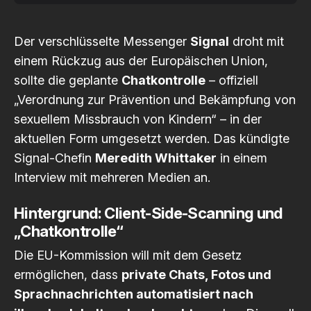
Der verschlüsselte Messenger
Signal
droht mit
einem Rückzug aus der Europäischen Union,
Code of Conduct
sollte die geplante
Chatkontrolle
– offiziell
„Verordnung zur Prävention und Bekämpfung von
sexuellem Missbrauch von Kindern“ – in der
aktuellen Form umgesetzt werden. Das kündigte
Signal-Chefin
Meredith Whittaker
in einem
Interview mit mehreren Medien an.
Hintergrund: Client-Side-Scanning und
„Chatkontrolle“
Die EU-Kommission will mit dem Gesetz
ermöglichen, dass
private Chats, Fotos und
Sprachnachrichten automatisiert nach