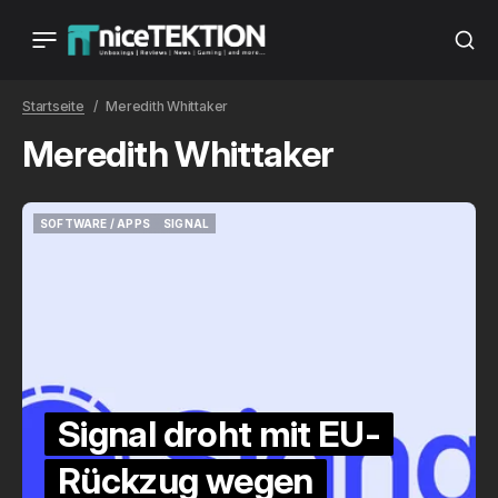
Startseite
Meredith Whittaker
Meredith Whittaker
SOFTWARE / APPS
SIGNAL
SOFTWARE / APPS
SIGNAL
Signal droht mit EU-
Rückzug wegen