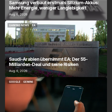
Samsung verbaut erstmals Silizium-Akkus:
Mehr Energie, weniger Langlebigkeit
Aug. 6, 2026
GAMING NEWS
EA
GAMING NEWS
EA
Saudi-Arabien übernimmt EA: Der 55-
Milliarden-Deal und seine Risiken
Aug. 6, 2026
GOOGLE
GEMINI
GOOGLE
GEMINI