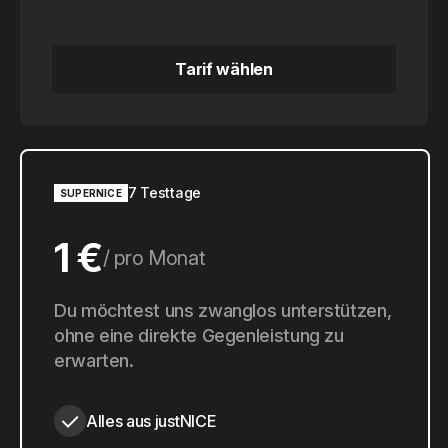
Tarif wählen
Tarif wählen
7 Testtage
SUPERNICE
1 €
pro Monat
10 €
Du möchtest uns zwanglos unterstützen,
pro Jahr
ohne eine direkte Gegenleistung zu
erwarten.
Alles aus justNICE