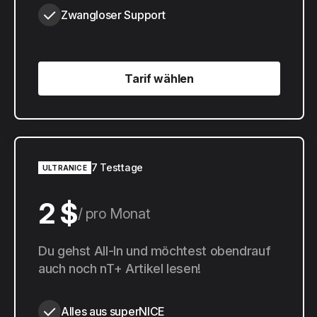
Zwangloser Support
Tarif wählen
Tarif wählen
7 Testtage
ULTRANICE
2 $
pro Monat
20 $
Du gehst All-In und möchtest obendrauf
pro Jahr
auch noch nT+ Artikel lesen!
Alles aus superNICE