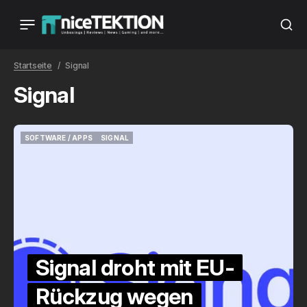
Startseite
Signal
Signal
SOFTWARE / APPS
SIGNAL
SOFTWARE / APPS
SIGNAL
Signal droht mit EU-
Rückzug wegen