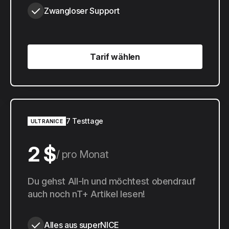
Zwangloser Support
Tarif wählen
Tarif wählen
7 Testtage
ULTRANICE
2 $
pro Monat
20 $
Du gehst All-In und möchtest obendrauf
pro Jahr
auch noch nT+ Artikel lesen!
Alles aus superNICE