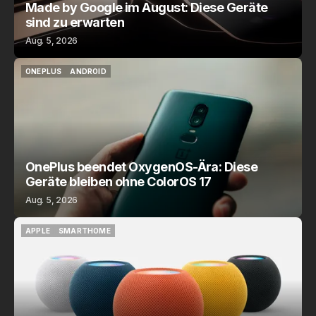
Made by Google im August: Diese Geräte
sind zu erwarten
Aug. 5, 2026
ONEPLUS
ANDROID
ONEPLUS
ANDROID
OnePlus beendet OxygenOS-Ära: Diese
Geräte bleiben ohne ColorOS 17
Aug. 5, 2026
APPLE
SMARTHOME
APPLE
SMARTHOME