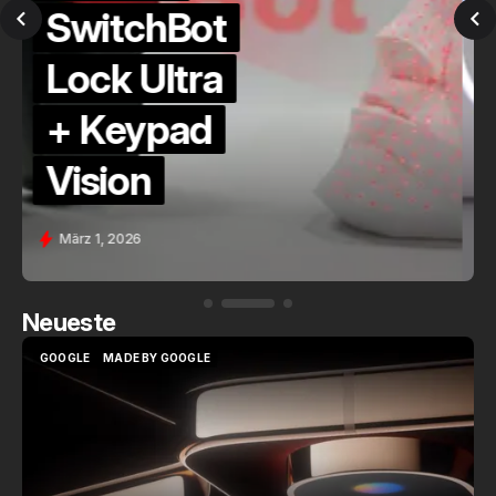
QuickCheck:
Home
Assistant
Voice (PE)
Feb. 9, 2026
Neueste
GOOGLE
MADE BY GOOGLE
GOOGLE
MADE BY GOOGLE