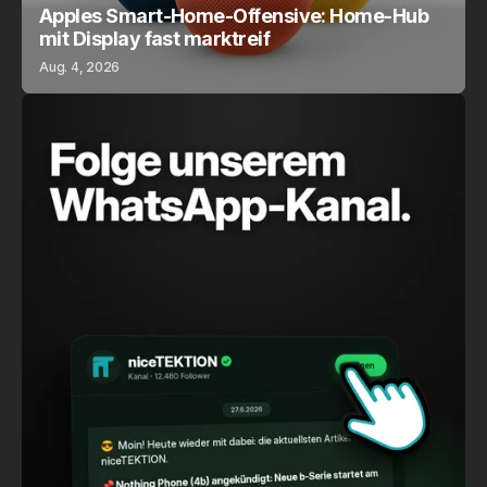
Apples Smart-Home-Offensive: Home-Hub
mit Display fast marktreif
Aug. 4, 2026