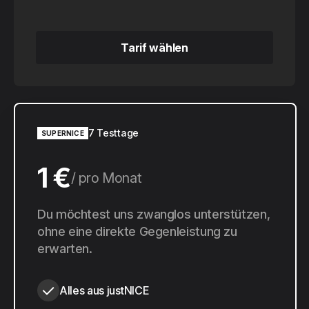
Tarif wählen
Tarif wählen
7 Testtage
SUPERNICE
1 €
pro Monat
10 €
Du möchtest uns zwanglos unterstützen,
pro Jahr
ohne eine direkte Gegenleistung zu
erwarten.
Alles aus justNICE