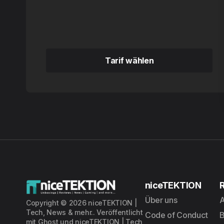
Tarif wählen
Tarif wählen
niceTEKTION
Über uns
A
Copyright © 2026 niceTEKTION |
Tech, News & mehr.. Veröffentlicht
Code of Conduct
mit
Ghost
und
niceTEKTION | Tech,