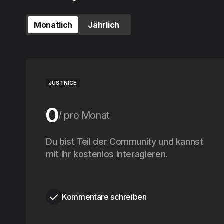
Monatlich
Jährlich
JUSTNICE
0
pro Monat
0
Du bist Teil der Community und kannst
pro Jahr
mit ihr kostenlos interagieren.
Kommentare schreiben