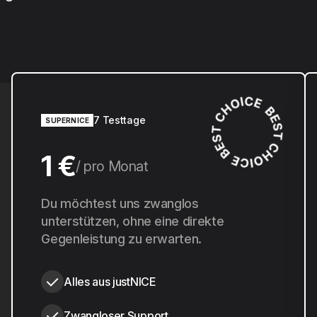
7 Testtage
SUPERNICE
1 €
pro Monat
10 €
Du möchtest uns zwanglos
pro Jahr
unterstützen, ohne eine direkte
Gegenleistung zu erwarten.
Alles aus justNICE
Zwangloser Support