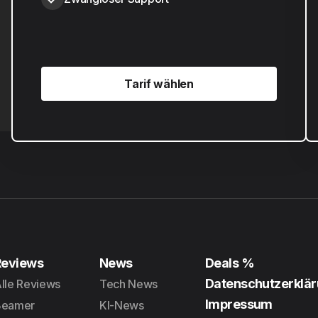
Tarif wählen
Tarif wählen
Reviews
News
Deals %
Datenschutzerklä
lle Reviews
Tech News
Impressum
Beamer
KI-News