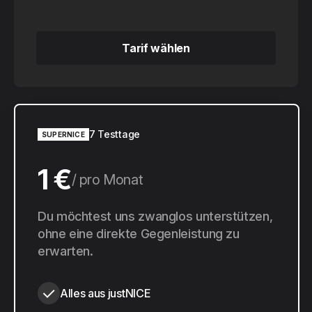
Tarif wählen
Tarif wählen
7 Testtage
SUPERNICE
1 €
pro Monat
10 €
Du möchtest uns zwanglos unterstützen,
pro Jahr
ohne eine direkte Gegenleistung zu
erwarten.
Alles aus justNICE