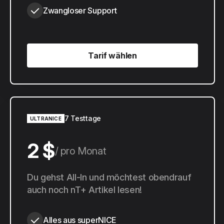
Zwangloser Support
Tarif wählen
Tarif wählen
7 Testtage
ULTRANICE
2 $
pro Monat
20 $
Du gehst All-In und möchtest obendrauf
pro Jahr
auch noch nT+ Artikel lesen!
Alles aus superNICE