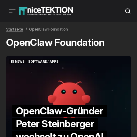
Startseite
OpenClaw Foundation
OpenClaw Foundation
KI NEWS
SOFTWARE / APPS
KI NEWS
SOFTWARE / APPS
OpenClaw-Gründer
Peter Steinberger
wechselt zu OpenAI