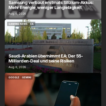
Samsung verbaut erstmals Silizium-Akkus:
Mehr Energie, weniger Langlebigkeit
Aug. 6, 2026
GAMING NEWS
EA
GAMING NEWS
EA
Saudi-Arabien übernimmt EA: Der 55-
Milliarden-Deal und seine Risiken
Aug. 6, 2026
GOOGLE
GEMINI
GOOGLE
GEMINI