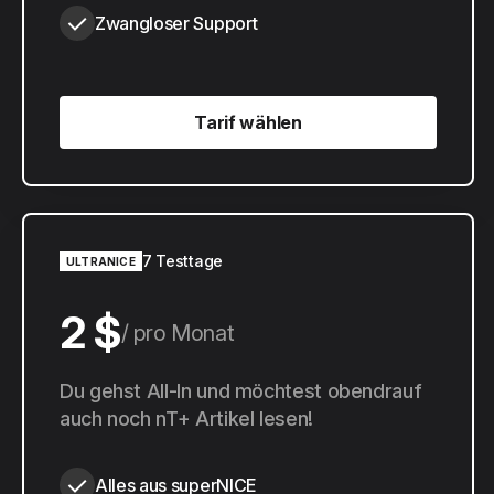
Zwangloser Support
Tarif wählen
Tarif wählen
7 Testtage
ULTRANICE
2 $
pro Monat
20 $
Du gehst All-In und möchtest obendrauf
pro Jahr
auch noch nT+ Artikel lesen!
Alles aus superNICE