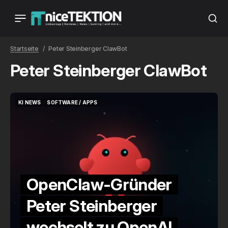
Startseite
Peter Steinberger ClawBot
Peter Steinberger ClawBot
KI NEWS
SOFTWARE / APPS
KI NEWS
SOFTWARE / APPS
OpenClaw-Gründer
Peter Steinberger
wechselt zu OpenAI