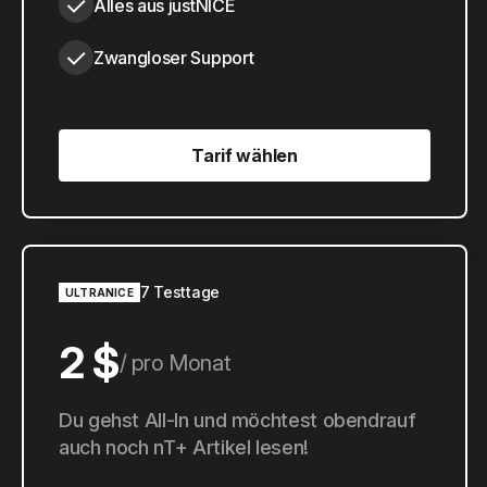
Alles aus justNICE
Zwangloser Support
Tarif wählen
Tarif wählen
7 Testtage
ULTRANICE
2 $
pro Monat
20 $
Du gehst All-In und möchtest obendrauf
pro Jahr
auch noch nT+ Artikel lesen!