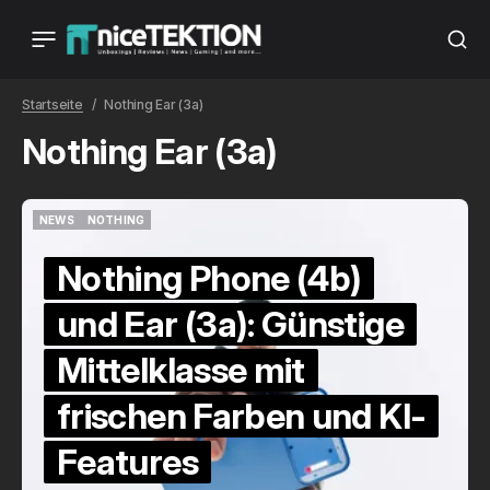
Startseite
Nothing Ear (3a)
Nothing Ear (3a)
NEWS
NOTHING
NEWS
NOTHING
Nothing Phone (4b)
und Ear (3a): Günstige
Mittelklasse mit
frischen Farben und KI-
Features