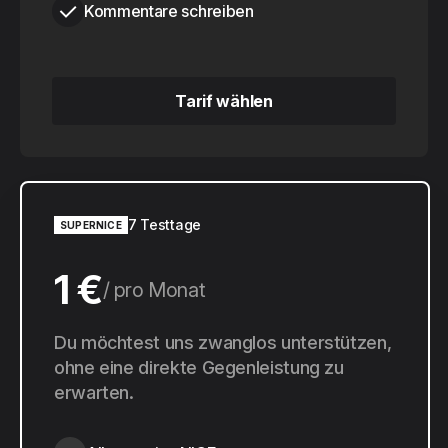
Kommentare schreiben
Tarif wählen
Tarif wählen
7 Testtage
SUPERNICE
1 €
pro Monat
10 €
Du möchtest uns zwanglos unterstützen,
pro Jahr
ohne eine direkte Gegenleistung zu
erwarten.