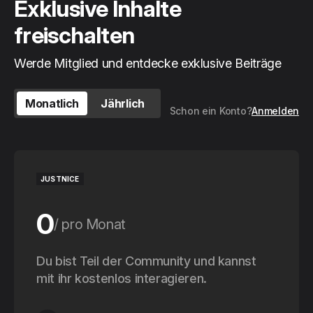
Exklusive Inhalte
freischalten
Werde Mitglied und entdecke exklusive Beiträge
Monatlich
Jährlich
Schon ein Konto?
Anmelden
JUSTNICE
0
pro Monat
0
Du bist Teil der Community und kannst
pro Jahr
mit ihr kostenlos interagieren.