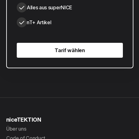
Alles aus superNICE
nT+ Artikel
Tarif wählen
Tarif wählen
niceTEKTION
Über uns
Code of Conduct