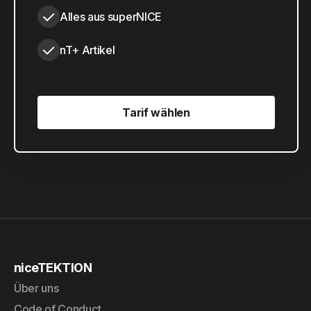
Alles aus superNICE
nT+ Artikel
Tarif wählen
Tarif wählen
niceTEKTION
Über uns
Code of Conduct