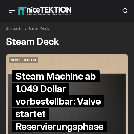
Startseite
Steam Deck
Steam Deck
NEWS
STEAM
NEWS
STEAM
Steam Machine ab
1.049 Dollar
vorbestellbar: Valve
startet
Reservierungsphase