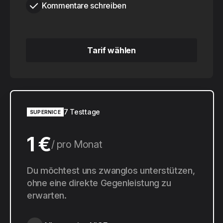
Kommentare schreiben
Tarif wählen
Tarif wählen
7 Testtage
SUPERNICE
1 €
pro Monat
10 €
Du möchtest uns zwanglos unterstützen,
pro Jahr
ohne eine direkte Gegenleistung zu
erwarten.