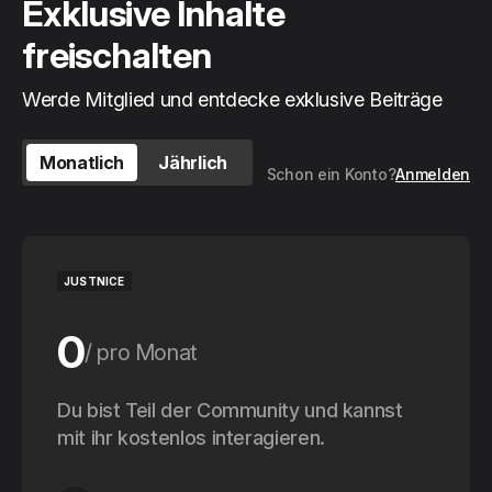
Exklusive Inhalte
freischalten
Werde Mitglied und entdecke exklusive Beiträge
Monatlich
Jährlich
Schon ein Konto?
Anmelden
JUSTNICE
0
pro Monat
0
Du bist Teil der Community und kannst
pro Jahr
mit ihr kostenlos interagieren.