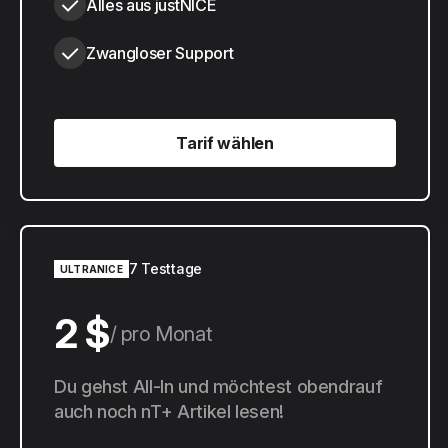
Alles aus justNICE
Zwangloser Support
Tarif wählen
Tarif wählen
7 Testtage
ULTRANICE
2 $
pro Monat
20 $
Du gehst All-In und möchtest obendrauf
pro Jahr
auch noch nT+ Artikel lesen!