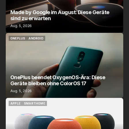
Made by Google im August: Diese Geräte
sind zu erwarten
Aug. 5, 2026
ONEPLUS
ANDROID
ONEPLUS
ANDROID
OnePlus beendet OxygenOS-Ära: Diese
Geräte bleiben ohne ColorOS 17
Aug. 5, 2026
APPLE
SMARTHOME
APPLE
SMARTHOME