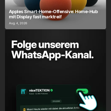
Apples Smart-Home-Offensive: Home-Hub
mit Display fast marktreif
Aug. 4, 2026