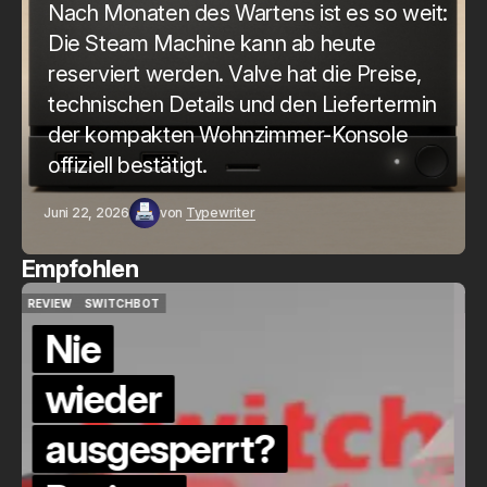
Nach Monaten des Wartens ist es so weit:
Die Steam Machine kann ab heute
reserviert werden. Valve hat die Preise,
technischen Details und den Liefertermin
der kompakten Wohnzimmer-Konsole
offiziell bestätigt.
Juni 22, 2026
von
Typewriter
Empfohlen
QUICKCHECK
HOME ASSISTANT
QUICKCHECK
HOME ASSISTANT
Die Alexa-