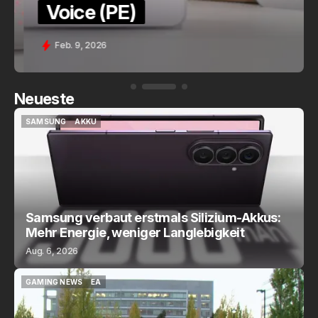
Voice (PE)
Feb. 9, 2026
Neueste
SAMSUNG
AKKU
SAMSUNG
AKKU
Samsung verbaut erstmals Silizium-Akkus:
Mehr Energie, weniger Langlebigkeit
Aug. 6, 2026
GAMING NEWS
EA
GAMING NEWS
EA