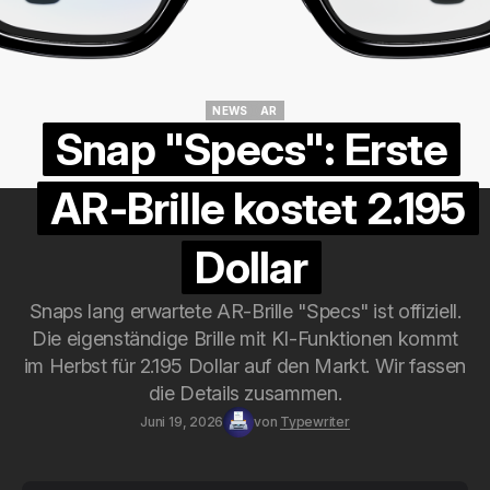
NEWS
AR
NEWS
AR
Snap "Specs": Erste
AR-Brille kostet 2.195
Dollar
Snaps lang erwartete AR-Brille "Specs" ist offiziell.
Die eigenständige Brille mit KI-Funktionen kommt
im Herbst für 2.195 Dollar auf den Markt. Wir fassen
die Details zusammen.
Juni 19, 2026
von
Typewriter