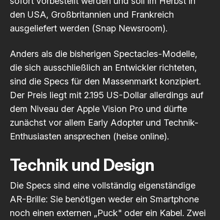
sofort vorbestellt werden und soll im Herbst in
den USA, Großbritannien und Frankreich
ausgeliefert werden
(Snap Newsroom)
.
Anders als die bisherigen Spectacles-Modelle,
die sich ausschließlich an Entwickler richteten,
sind die Specs für den Massenmarkt konzipiert.
Der Preis liegt mit 2.195 US-Dollar allerdings auf
dem Niveau der Apple Vision Pro und dürfte
zunächst vor allem Early Adopter und Technik-
Enthusiasten ansprechen
(heise online)
.
Technik und Design
Die Specs sind eine vollständig eigenständige
AR-Brille: Sie benötigen weder ein Smartphone
noch einen externen „Puck" oder ein Kabel. Zwei