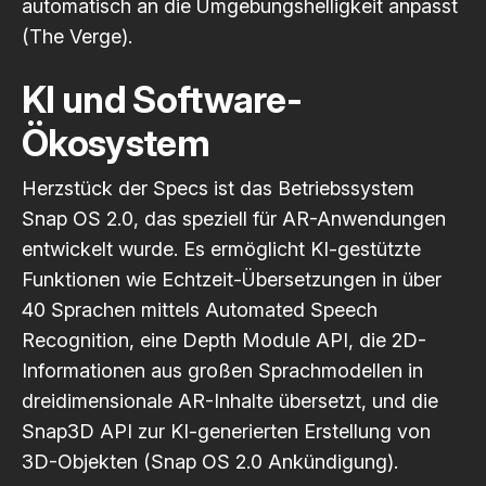
automatisch an die Umgebungshelligkeit anpasst
(The Verge)
.
KI und Software-
Ökosystem
Herzstück der Specs ist das Betriebssystem
Snap OS 2.0, das speziell für AR-Anwendungen
entwickelt wurde. Es ermöglicht KI-gestützte
Funktionen wie Echtzeit-Übersetzungen in über
40 Sprachen mittels Automated Speech
Recognition, eine Depth Module API, die 2D-
Informationen aus großen Sprachmodellen in
dreidimensionale AR-Inhalte übersetzt, und die
Snap3D API zur KI-generierten Erstellung von
3D-Objekten
(Snap OS 2.0 Ankündigung)
.