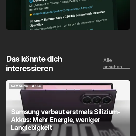
Das könnte dich
Alle
interessieren
ansehen
SAMSUNG
AKKU
SAMSUNG
AKKU
Samsung verbaut erstmals Silizium-
Akkus: Mehr Energie, weniger
Langlebigkeit