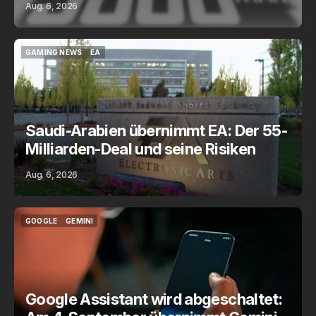
Aug. 6, 2026
GAMING NEWS
EA
GAMING NEWS
EA
Saudi-Arabien übernimmt EA: Der 55-
Milliarden-Deal und seine Risiken
Aug. 6, 2026
GOOGLE
GEMINI
GOOGLE
GEMINI
Google Assistant wird abgeschaltet: