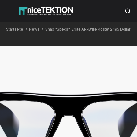
Startseite
News
Snap "Specs": Erste AR-Brille Kostet 2.195 Dollar