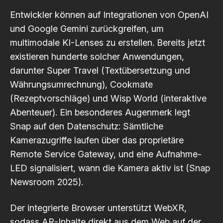
Entwickler können auf Integrationen von OpenAI
und Google Gemini zurückgreifen, um
multimodale KI-Lenses zu erstellen. Bereits jetzt
existieren hunderte solcher Anwendungen,
darunter Super Travel (Textübersetzung und
Währungsumrechnung), Cookmate
(Rezeptvorschläge) und Wisp World (interaktive
Abenteuer). Ein besonderes Augenmerk legt
Snap auf den Datenschutz: Sämtliche
Kamerazugriffe laufen über das proprietäre
Remote Service Gateway, und eine Aufnahme-
LED signalisiert, wann die Kamera aktiv ist
(Snap
Newsroom 2025)
.
Der integrierte Browser unterstützt WebXR,
sodass AR-Inhalte direkt aus dem Web auf der