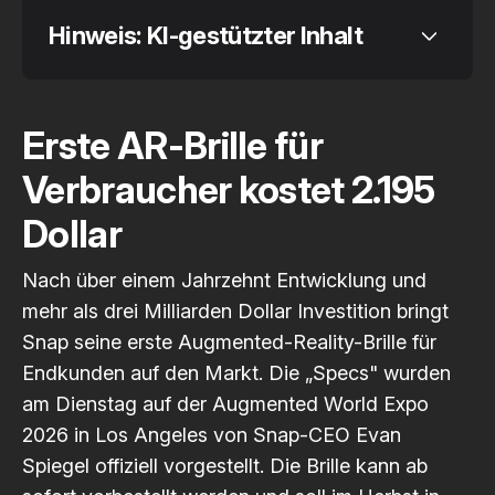
Hinweis: KI-gestützter Inhalt
Erste AR-Brille für
Code 
Verbraucher kostet 2.195
of Conduct
Dollar
Nach über einem Jahrzehnt Entwicklung und
mehr als drei Milliarden Dollar Investition bringt
Snap seine erste Augmented-Reality-Brille für
Endkunden auf den Markt. Die „Specs" wurden
am Dienstag auf der Augmented World Expo
2026 in Los Angeles von Snap-CEO Evan
Spiegel offiziell vorgestellt. Die Brille kann ab