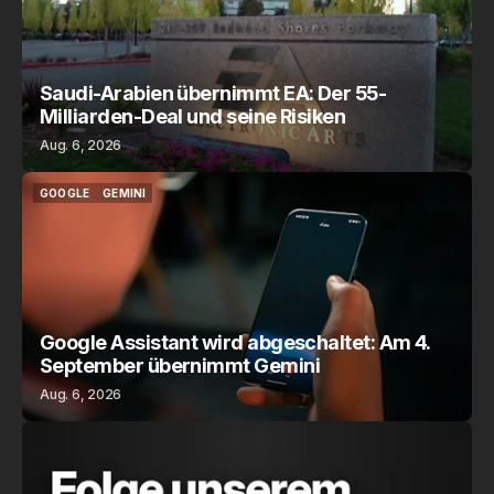
Saudi-Arabien übernimmt EA: Der 55-
Milliarden-Deal und seine Risiken
Aug. 6, 2026
GOOGLE
GEMINI
GOOGLE
GEMINI
Google Assistant wird abgeschaltet: Am 4.
September übernimmt Gemini
Aug. 6, 2026