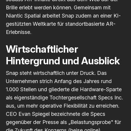
Brille erlebt werden können. Gemeinsam mit
Niantic Spatial arbeitet Snap zudem an einer KI-
gestützten Weltkarte für standortbasierte AR-
Erlebnisse.
Wirtschaftlicher
Hintergrund und Ausblick
Snap steht wirtschaftlich unter Druck. Das
Unternehmen strich Anfang des Jahres rund
1.000 Stellen und gliederte die Hardware-Sparte
als eigenständige Tochtergesellschaft Specs Inc.
aus, um mehr operative Flexibilität zu erreichen.
CEO Evan Spiegel bezeichnete die Specs
gegenüber der Presse als „Belastungsprobe" für
die Zukunft des Konzerns
(heise online)
.