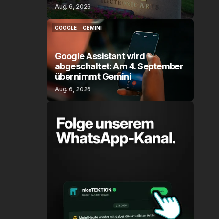
Aug. 6, 2026
GOOGLE
GEMINI
GOOGLE
GEMINI
Google Assistant wird
abgeschaltet: Am 4. September
übernimmt Gemini
Aug. 6, 2026