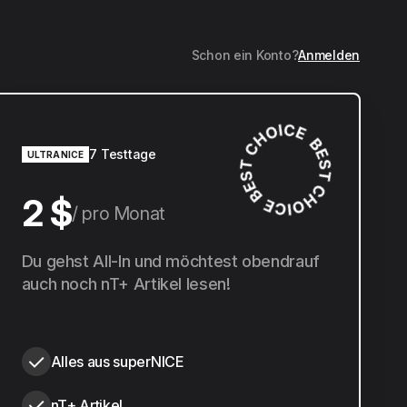
Schon ein Konto?
Anmelden
7 Testtage
ULTRANICE
2 $
pro Monat
20 $
Du gehst All-In und möchtest obendrauf
pro Jahr
auch noch nT+ Artikel lesen!
Alles aus superNICE
nT+ Artikel