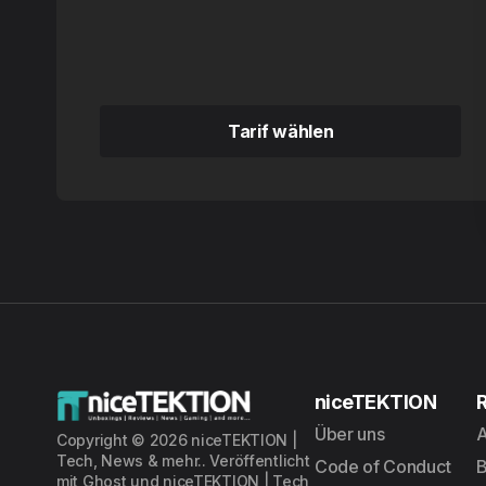
Tarif wählen
Tarif wählen
niceTEKTION
Über uns
A
Copyright © 2026 niceTEKTION |
Tech, News & mehr.. Veröffentlicht
Code of Conduct
mit
Ghost
und
niceTEKTION | Tech,