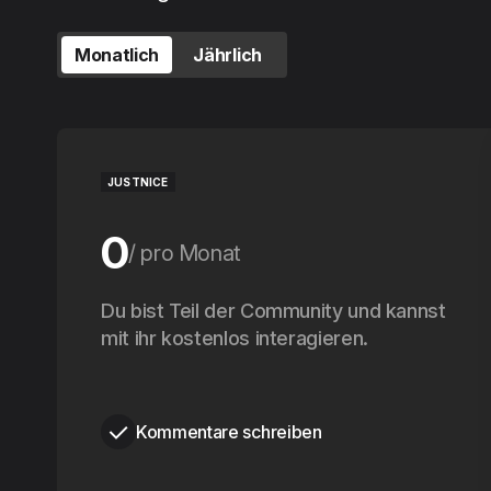
Monatlich
Jährlich
JUSTNICE
0
pro Monat
0
Du bist Teil der Community und kannst
pro Jahr
mit ihr kostenlos interagieren.
Kommentare schreiben