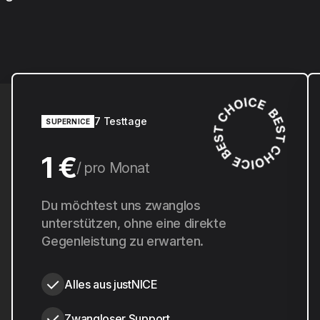
7 Testtage
SUPERNICE
1 €
pro Monat
10 €
Du möchtest uns zwanglos
pro Jahr
unterstützen, ohne eine direkte
Gegenleistung zu erwarten.
Alles aus justNICE
Zwangloser Support