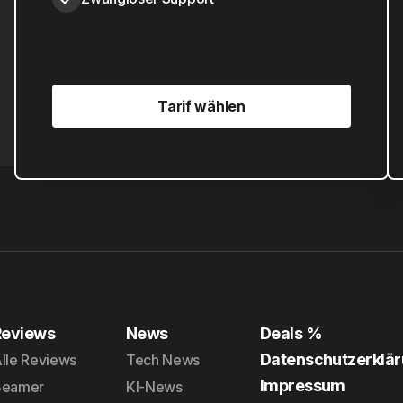
Tarif wählen
Tarif wählen
Reviews
News
Deals %
Datenschutzerklä
lle Reviews
Tech News
Impressum
Beamer
KI-News