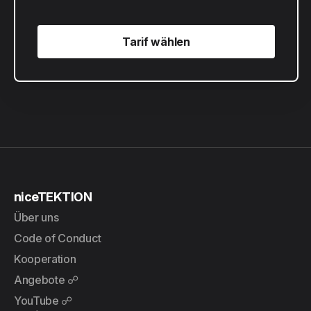
Tarif wählen
Tarif wählen
niceTEKTION
Über uns
Code of Conduct
Kooperation
Angebote ☍
YouTube ☍