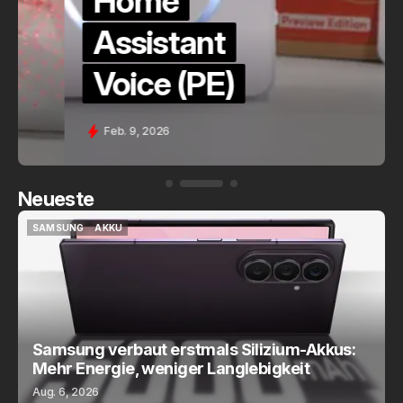
Home
Assistant
Voice (PE)
Feb. 9, 2026
Neueste
SAMSUNG
AKKU
SAMSUNG
AKKU
Samsung verbaut erstmals Silizium-Akkus:
Mehr Energie, weniger Langlebigkeit
Aug. 6, 2026