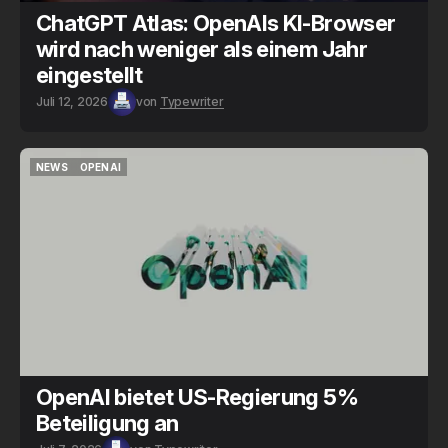
ChatGPT Atlas: OpenAIs KI-Browser
wird nach weniger als einem Jahr
eingestellt
Juli 12, 2026
von
Typewriter
NEWS
OPENAI
NEWS
OPENAI
OpenAI bietet US-Regierung 5%
Beteiligung an