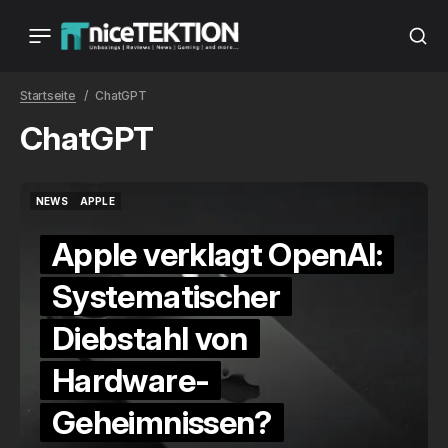
Startseite
ChatGPT
ChatGPT
NEWS
APPLE
NEWS
APPLE
Apple verklagt OpenAI:
Systematischer
Diebstahl von
Hardware-
Geheimnissen?