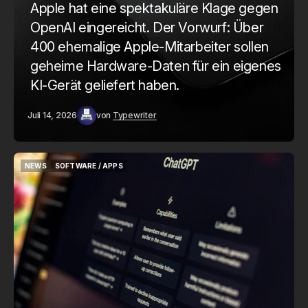
Apple hat eine spektakuläre Klage gegen
OpenAI eingereicht. Der Vorwurf: Über
400 ehemalige Apple-Mitarbeiter sollen
geheime Hardware-Daten für ein eigenes
KI-Gerät geliefert haben.
Juli 14, 2026
von
Typewriter
NEWS
SOFTWARE / APPS
NEWS
SOFTWARE / APPS