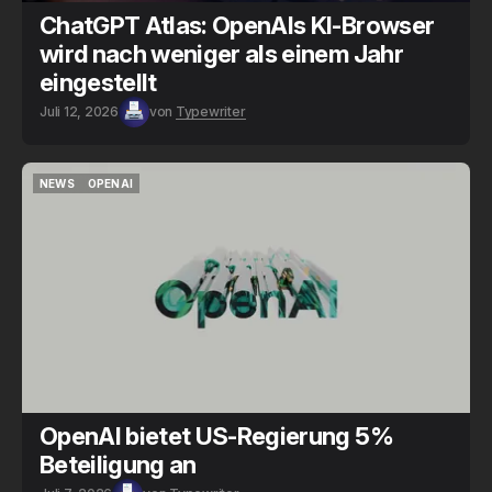
ChatGPT Atlas: OpenAIs KI-Browser
wird nach weniger als einem Jahr
eingestellt
Juli 12, 2026
von
Typewriter
NEWS
OPENAI
NEWS
OPENAI
OpenAI bietet US-Regierung 5%
Beteiligung an