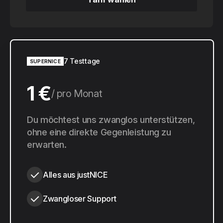
Tarif wählen
7 Testtage
SUPERNICE
1 €
pro Monat
10 €
Du möchtest uns zwanglos unterstützen,
pro Jahr
ohne eine direkte Gegenleistung zu
erwarten.
Alles aus justNICE
Zwangloser Support