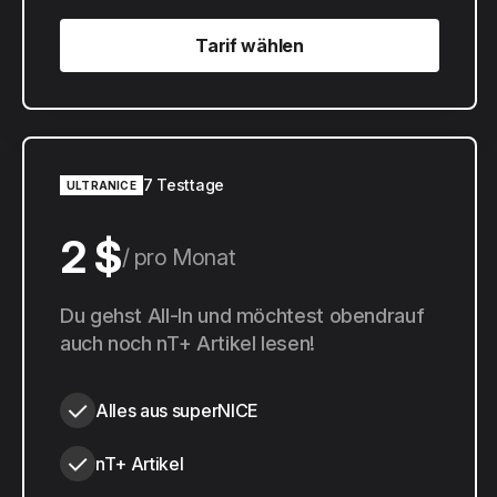
Tarif wählen
Tarif wählen
7 Testtage
ULTRANICE
2 $
pro Monat
20 $
Du gehst All-In und möchtest obendrauf
pro Jahr
auch noch nT+ Artikel lesen!
Alles aus superNICE
nT+ Artikel