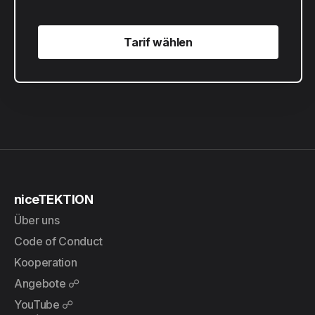
Tarif wählen
Tarif wählen
niceTEKTION
Über uns
Code of Conduct
Kooperation
Angebote ☍
YouTube ☍