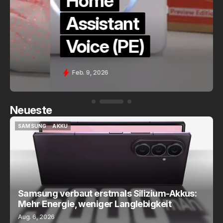
Home
Assistant
Voice (PE)
Feb. 9, 2026
Neueste
SAMSUNG
AKKU
SAMSUNG
AKKU
Samsung verbaut erstmals Silizium-Akkus:
Mehr Energie, weniger Langlebigkeit
Aug. 6, 2026