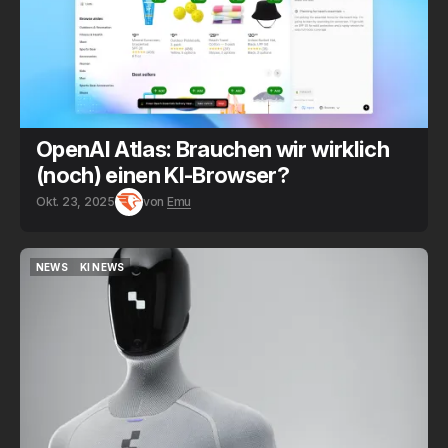
OpenAI Atlas: Brauchen wir wirklich
(noch) einen KI-Browser?
Okt. 23, 2025
von
Emu
NEWS
KI NEWS
NEWS
KI NEWS