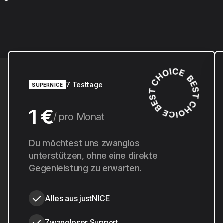
7 Testtage
SUPERNICE
1 €
pro Monat
10 €
Du möchtest uns zwanglos
pro Jahr
unterstützen, ohne eine direkte
Gegenleistung zu erwarten.
Alles aus justNICE
Zwangloser Support