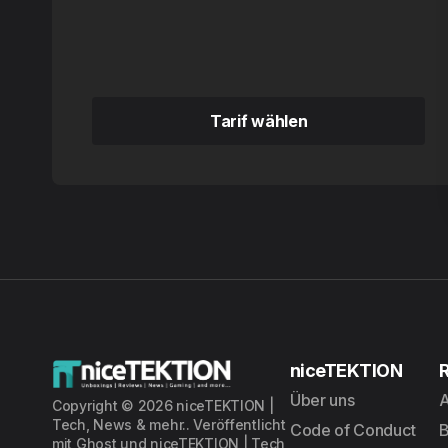
Tarif wählen
Tarif wählen
niceTEKTION
Über uns
A
Copyright © 2026 niceTEKTION |
Tech, News & mehr.. Veröffentlicht
Code of Conduct
mit
Ghost
und
niceTEKTION | Tech,