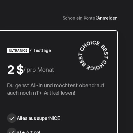
Schon ein Konto?
Anmelden
7 Testtage
ULTRANICE
2 $
pro Monat
20 $
Du gehst All-In und möchtest obendrauf
pro Jahr
auch noch nT+ Artikel lesen!
Alles aus superNICE
nT+ Artikel