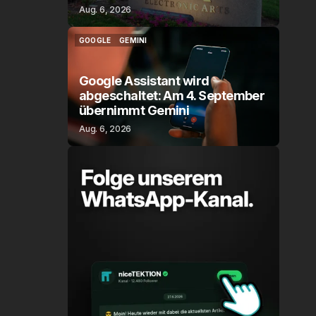
Aug. 6, 2026
GOOGLE
GEMINI
GOOGLE
GEMINI
Google Assistant wird
abgeschaltet: Am 4. September
übernimmt Gemini
Aug. 6, 2026