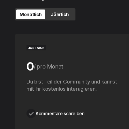
Monatlich
Jährlich
JUSTNICE
0
pro Monat
0
Du bist Teil der Community und kannst
pro Jahr
mit ihr kostenlos interagieren.
Kommentare schreiben