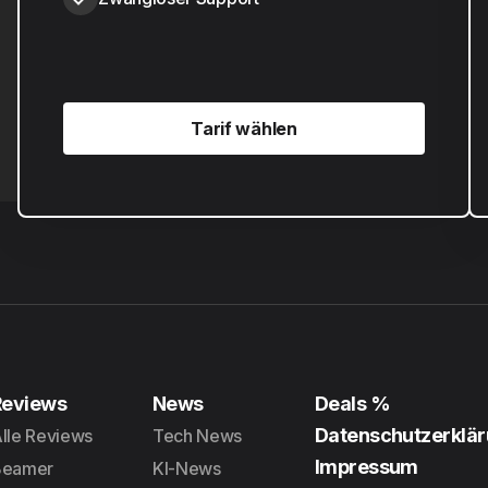
Tarif wählen
Tarif wählen
Reviews
News
Deals %
Datenschutzerklä
lle Reviews
Tech News
Impressum
Beamer
KI-News