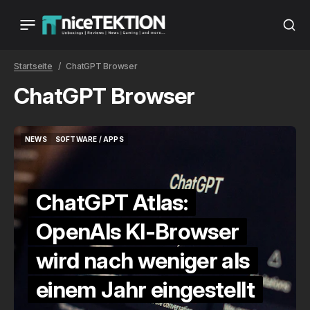
Startseite
ChatGPT Browser
ChatGPT Browser
NEWS
SOFTWARE / APPS
NEWS
SOFTWARE / APPS
ChatGPT Atlas:
OpenAIs KI-Browser
wird nach weniger als
einem Jahr eingestellt