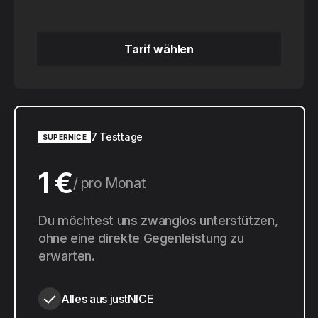
Tarif wählen
Tarif wählen
7 Testtage
SUPERNICE
1 €
pro Monat
10 €
Du möchtest uns zwanglos unterstützen,
pro Jahr
ohne eine direkte Gegenleistung zu
erwarten.
Alles aus justNICE