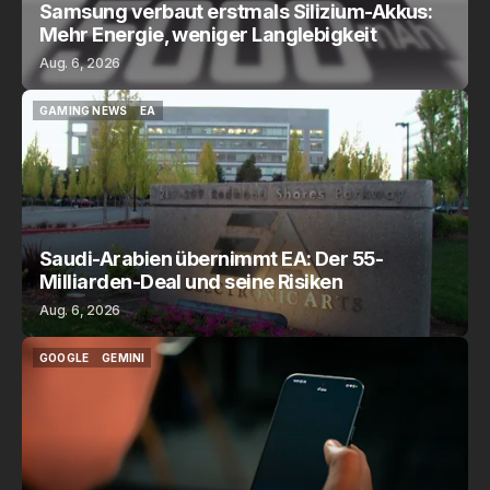
Samsung verbaut erstmals Silizium-Akkus:
Mehr Energie, weniger Langlebigkeit
Aug. 6, 2026
GAMING NEWS
EA
GAMING NEWS
EA
Saudi-Arabien übernimmt EA: Der 55-
Milliarden-Deal und seine Risiken
Aug. 6, 2026
GOOGLE
GEMINI
GOOGLE
GEMINI