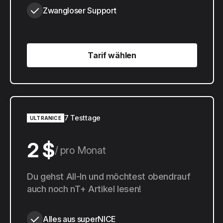
Zwangloser Support
Tarif wählen
Tarif wählen
7 Testtage
ULTRANICE
2 $
pro Monat
20 $
Du gehst All-In und möchtest obendrauf
pro Jahr
auch noch nT+ Artikel lesen!
Alles aus superNICE