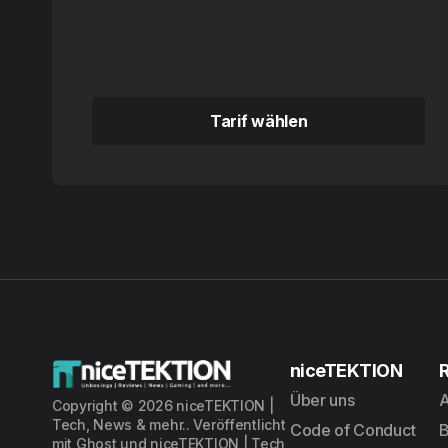
Tarif wählen
Tarif wählen
niceTEKTION
Über uns
A
Copyright © 2026 niceTEKTION |
Tech, News & mehr.. Veröffentlicht
Code of Conduct
mit
Ghost
und
niceTEKTION | Tech,