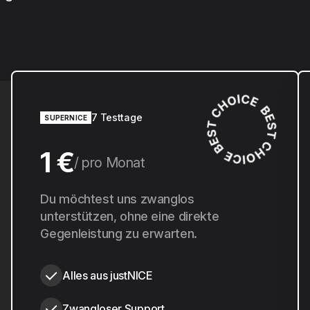
7 Testtage
SUPERNICE
1 €
pro Monat
10 €
Du möchtest uns zwanglos
pro Jahr
unterstützen, ohne eine direkte
Gegenleistung zu erwarten.
Alles aus justNICE
Zwangloser Support