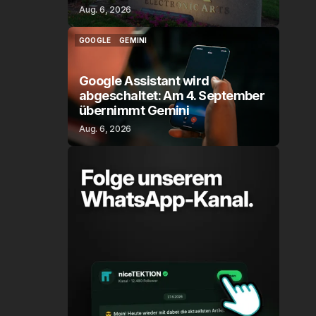
Aug. 6, 2026
GOOGLE
GEMINI
GOOGLE
GEMINI
Google Assistant wird
abgeschaltet: Am 4. September
übernimmt Gemini
Aug. 6, 2026