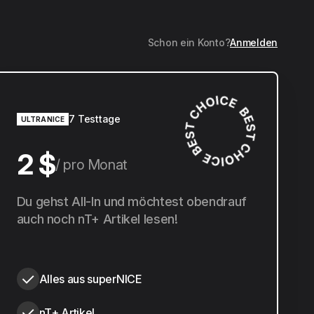
Schon ein Konto?
Anmelden
7 Testtage
ULTRANICE
2 $
pro Monat
20 $
Du gehst All-In und möchtest obendrauf
pro Jahr
auch noch nT+ Artikel lesen!
Alles aus superNICE
nT+ Artikel