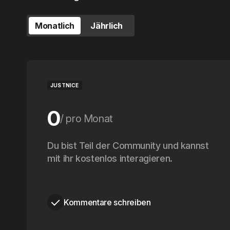
Monatlich
Jährlich
JUSTNICE
0
pro Monat
0
Du bist Teil der Community und kannst
pro Jahr
mit ihr kostenlos interagieren.
Kommentare schreiben