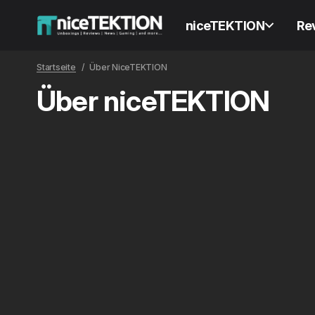
niceTEKTION
Re
Startseite
Über NiceTEKTION
Über niceTEKTION