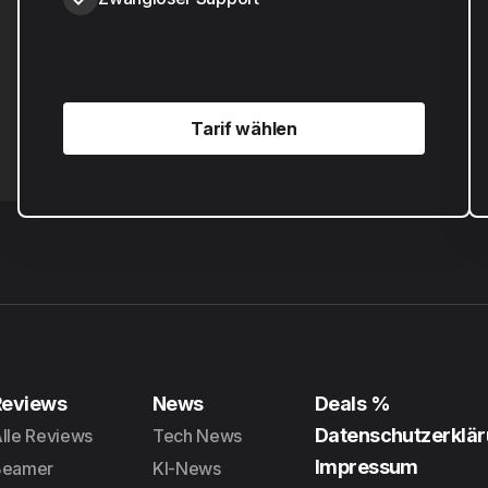
Tarif wählen
Tarif wählen
Reviews
News
Deals %
Datenschutzerklä
lle Reviews
Tech News
Impressum
Beamer
KI-News